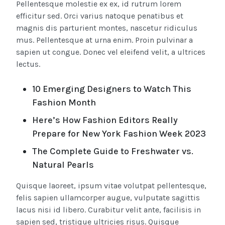
Pellentesque molestie ex ex, id rutrum lorem
efficitur sed. Orci varius natoque penatibus et
magnis dis parturient montes, nascetur ridiculus
mus. Pellentesque at urna enim. Proin pulvinar a
sapien ut congue. Donec vel eleifend velit, a ultrices
lectus.
10 Emerging Designers to Watch This
Fashion Month
Here’s How Fashion Editors Really
Prepare for New York Fashion Week 2023
The Complete Guide to Freshwater vs.
Natural Pearls
Quisque laoreet, ipsum vitae volutpat pellentesque,
felis sapien ullamcorper augue, vulputate sagittis
lacus nisi id libero. Curabitur velit ante, facilisis in
sapien sed, tristique ultricies risus. Quisque