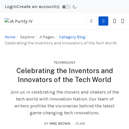
Login
Create an account
Home
Explore
J! Pages
Category Blog
Celebrating the Inventors and Innovators of the Tech World
TECHNOLOGY
Celebrating the Inventors and
Innovators of the Tech World
Join us in celebrating the movers and shakers of the
tech world with Innovation Nation. Our team of
writers profiles the visionaries behind the latest
game-changing tech innovations.
BY
MIKE BROWN
31.JAN