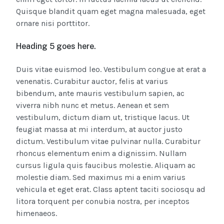
Quisque blandit quam eget magna malesuada, eget
ornare nisi porttitor.
Heading 5 goes here.
Duis vitae euismod leo. Vestibulum congue at erat a
venenatis. Curabitur auctor, felis at varius
bibendum, ante mauris vestibulum sapien, ac
viverra nibh nunc et metus. Aenean et sem
vestibulum, dictum diam ut, tristique lacus. Ut
feugiat massa at mi interdum, at auctor justo
dictum. Vestibulum vitae pulvinar nulla. Curabitur
rhoncus elementum enim a dignissim. Nullam
cursus ligula quis faucibus molestie. Aliquam ac
molestie diam. Sed maximus mi a enim varius
vehicula et eget erat. Class aptent taciti sociosqu ad
litora torquent per conubia nostra, per inceptos
himenaeos.