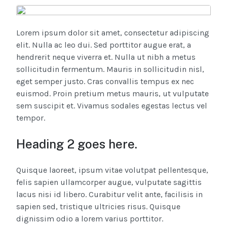
Lorem ipsum dolor sit amet, consectetur adipiscing
elit. Nulla ac leo dui. Sed porttitor augue erat, a
hendrerit neque viverra et. Nulla ut nibh a metus
sollicitudin fermentum. Mauris in sollicitudin nisl,
eget semper justo. Cras convallis tempus ex nec
euismod. Proin pretium metus mauris, ut vulputate
sem suscipit et. Vivamus sodales egestas lectus vel
tempor.
Heading 2 goes here.
Quisque laoreet, ipsum vitae volutpat pellentesque,
felis sapien ullamcorper augue, vulputate sagittis
lacus nisi id libero. Curabitur velit ante, facilisis in
sapien sed, tristique ultricies risus. Quisque
dignissim odio a lorem varius porttitor.