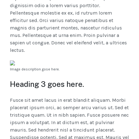
dignissim odio a lorem varius porttitor.
Pellentesque molestie ex ex, id rutrum lorem
efficitur sed. Orci varius natoque penatibus et
magnis dis parturient montes, nascetur ridiculus
mus. Pellentesque at urna enim. Proin pulvinar a
sapien ut congue. Donec vel eleifend velit, a ultrices
lectus.
Image description gose here.
Heading 3 goes here.
Fusce sit amet lacus in erat blandit aliquam. Morbi
placerat ipsum orci, ac semper arcu varius ut. Sed et
tristique quam. Ut in nibh sapien. Fusce posuere nec
ipsum a volutpat. In at dictum est, at pulvinar
mauris. Sed hendrerit nisl a tincidunt placerat.
Suspendisse potenti. Sed at maximus est. Mauris vel