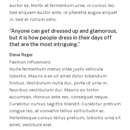
auctor ex. Morbi at fermentum urna, in cursus leo.
Sed aliquam auctor ante, id pharetra augue aliquet
in. Sed at rutrum odio.
“Anyone can get dressed up and glamorous,
but it is how people dress in their days off
that are the most intriguing.”
Steve Roger
Fashion Influencers
Nulla fermentum metus vitae justo vehicula
lobortis. Mauris a ex sit amet dolor bibendum
finibus. Vestibulum nulla dui, porta id urna in,
faucibus vestibulum dui. Mauris eu tortor
accumsan, rhoncus ante nec, consequat neque.
Curabitur cursus sagittis blandit. Curabitur pretium
congue leo, at convallis tellus sollicitudin ac.
Pellentesque cursus tellus pretium, lobortis urna sit
amet, vestibule erat.