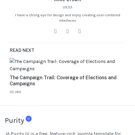
UX/UI
I have a strong eye for design and enjoy creating user-centered
interfaces
READ NEXT
The Campaign Trail: Coverage of Elections and
Campaigns
30.JAN
JA Purity IV is a free, feature-rich Joomla template for